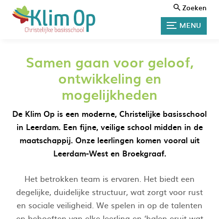
Zoeken
MENU
Samen gaan voor geloof,
ontwikkeling en
mogelijkheden
De Klim Op is een moderne, Christelijke basisschool
in Leerdam. Een fijne, veilige school midden in de
maatschappij. Onze leerlingen komen vooral uit
Leerdam-West en Broekgraaf.
Het betrokken team is ervaren. Het biedt een
degelijke, duidelijke structuur, wat zorgt voor rust
en sociale veiligheid. We spelen in op de talenten
en behoeften van elke leerling en ‘halen eruit wat