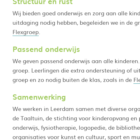
Structuur en rust
Wij bieden goed onderwijs en zorg aan alle kind
uitdaging nodig hebben, begeleiden we in de gro
Flexgroep
.
Passend onderwijs
We geven passend onderwijs aan alle kinderen. 
groep. Leerlingen die extra ondersteuning of u
groep en zo nodig buiten de klas, zoals in de
Fl
Samenwerking
We werken in Leerdam samen met diverse organ
de Taaltuin, de stichting voor kinderopvang en
onderwijs, fysiotherapie, logopedie, de bibli
organisaties voor kunst en cultuur, sport en m