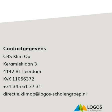
Contactgegevens
CBS Klim Op
Keramieklaan 3
4142 BL Leerdam
KvK 11056372
+31 345 61 37 31
directie.klimop@logos-scholengroep.nl