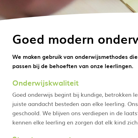
Goed modern onderw
We maken gebruik van onderwijsmethodes die 
passen bij de behoeften van onze leerlingen.
Onderwijskwaliteit
Goed onderwijs begint bij kundige, betrokken l
juiste aandacht besteden aan elke leerling. On
geschoold. We blijven ons verdiepen in de laat
kennen elke leerling en zorgen dat elk kind zic