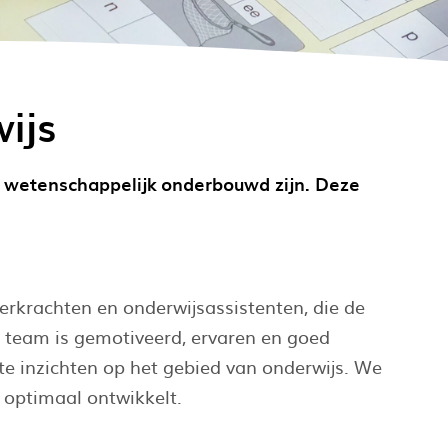
ijs
wetenschappelijk onderbouwd zijn. Deze
eerkrachten en onderwijsassistenten, die de
s team is gemotiveerd, ervaren en goed
ste inzichten op het gebied van onderwijs. We
h optimaal ontwikkelt.