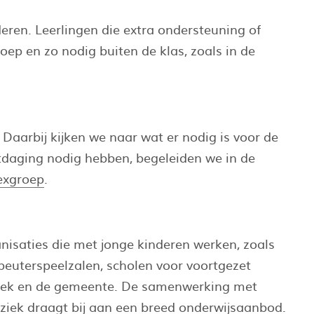
eren. Leerlingen die extra ondersteuning of
ep en zo nodig buiten de klas, zoals in de
Daarbij kijken we naar wat er nodig is voor de
itdaging nodig hebben, begeleiden we in de
exgroep
.
isaties die met jonge kinderen werken, zoals
 peuterspeelzalen, scholen voor voortgezet
otheek en de gemeente. De samenwerking met
uziek draagt bij aan een breed onderwijsaanbod.