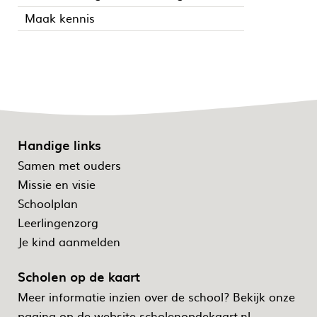
Maak kennis
Handige links
Samen met ouders
Missie en visie
Schoolplan
Leerlingenzorg
Je kind aanmelden
Scholen op de kaart
Meer informatie inzien over de school? Bekijk onze
pagina op de website
scholenopdekaart.nl