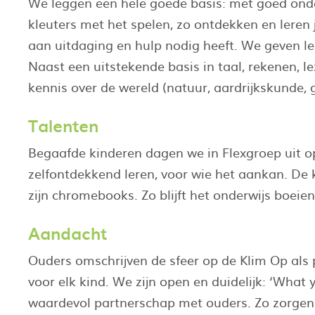
We leggen een hele goede basis: met goed onder
kleuters met het spelen, zo ontdekken en leren j
aan uitdaging en hulp nodig heeft. We geven les 
Naast een uitstekende basis in taal, rekenen, l
kennis over de wereld (natuur, aardrijkskunde, g
Talenten
Begaafde kinderen dagen we in Flexgroep uit op 
zelfontdekkend leren, voor wie het aankan. De 
zijn chromebooks. Zo blijft het onderwijs boeien
Aandacht
Ouders omschrijven de sfeer op de Klim Op als
voor elk kind. We zijn open en duidelijk: ‘What 
waardevol partnerschap met ouders. Zo zorgen 