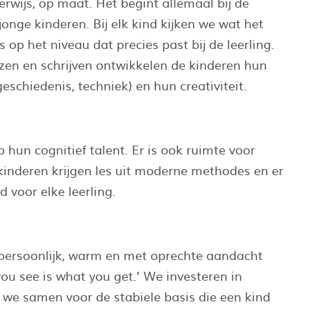
wijs, op maat. Het begint allemaal bij de
onge kinderen. Bij elk kind kijken we wat het
op het niveau dat precies past bij de leerling.
ezen en schrijven ontwikkelen de kinderen hun
eschiedenis, techniek) en hun creativiteit.
hun cognitief talent. Er is ook ruimte voor
kinderen krijgen les uit moderne methodes en er
d voor elke leerling.
 persoonlijk, warm en met oprechte aandacht
you see is what you get.’ We investeren in
we samen voor de stabiele basis die een kind