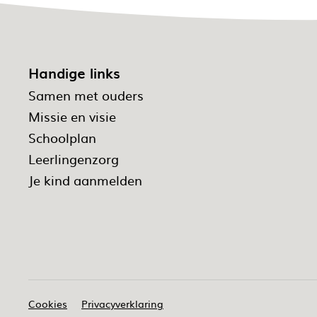
Handige links
Samen met ouders
Missie en visie
Schoolplan
Leerlingenzorg
Je kind aanmelden
Cookies
Privacyverklaring