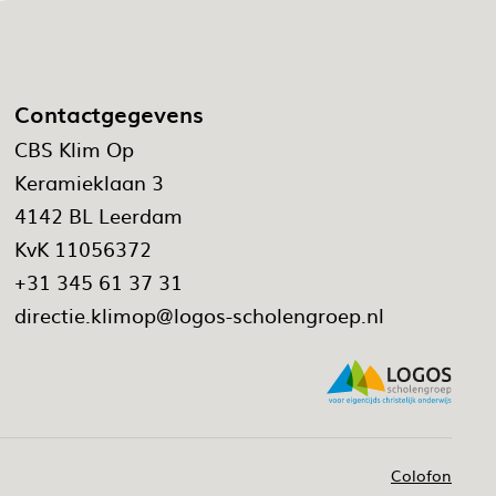
Contactgegevens
CBS Klim Op
Keramieklaan 3
4142 BL Leerdam
KvK 11056372
+31 345 61 37 31
directie.klimop@logos-scholengroep.nl
Colofon