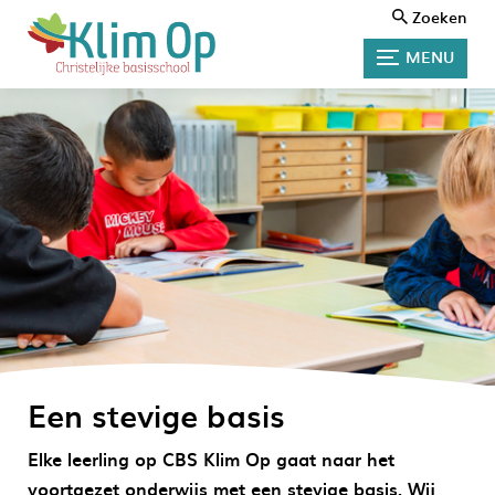
Zoeken
MENU
Een stevige basis
Elke leerling op CBS Klim Op gaat naar het
voortgezet onderwijs met een stevige basis. Wij