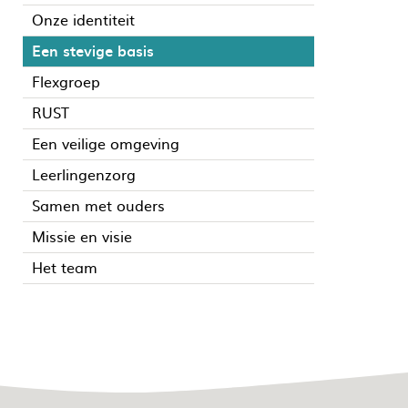
Onze identiteit
Een stevige basis
Flexgroep
RUST
Een veilige omgeving
Leerlingenzorg
Samen met ouders
Missie en visie
Het team